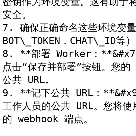
密钥作为环境变量。这有助于
安全。

7. 确保正确命名这些环境变
BOT\_TOKEN，CHAT\_ID等）
8. **部署 Worker：**
点击“保存并部署”按钮。您的 
公共 URL。

9. **记下公共 URL：**&
工作人员的公共 URL。您将使用此
的 webhook 端点。
