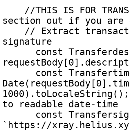
    //THIS IS FOR TRANSFER UPDATES (comment this 
section out if you are 
    // Extract transaction description, timestamp, 
signature

      const Transferdescription = 
requestBody[0].descripti
      const Transfertimestamp = new 
Date(requestBody[0].tim
1000).toLocaleString();
to readable date-time

      const Transfersignature = 
`https://xray.helius.xy