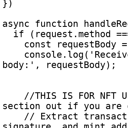
})

async function handleRe
  if (request.method === 'POST') {

    const requestBody = await request.json();

    console.log('Received POST request with 
body:', requestBody);

    //THIS IS FOR NFT UPDATES (comment this 
section out if you are 
    // Extract transaction description, timestamp, 
signature, and mint addr