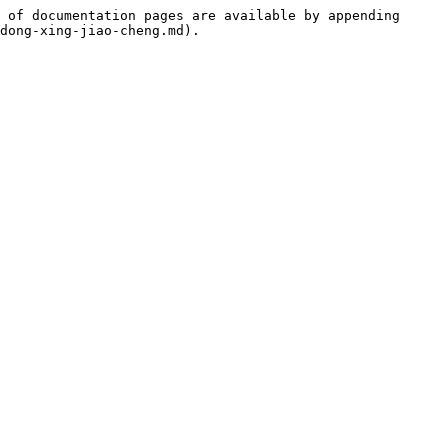
 of documentation pages are available by appending 
dong-xing-jiao-cheng.md).
