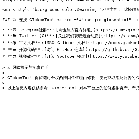
<mark style="background-color:$warning;">**注意： 此操作
### 🤝 连接 GTokenTool <a href="#lian-jie-gtokentool" id=
* **💬 Telegram社群**：[点击加入官方群组](https://t.me/gtoken
* **🐦 Twitter (X)**：[关注我们获取最新动态](https://x.com/gt
* **📚 官方文档**：[查看 Gitbook 文档](https://docs.gtokento
* **💻 开源代码**：[访问 GitHub 仓库](https://github.com/Gtok
* **📺 视频教程**：[订阅 YouTube 频道](https://www.youtube.c
> ⚠️ 风险提示与免责声明

>

> GTokenTool 保留随时全权酌情因任何理由修改、变更或取消此公告的
>
