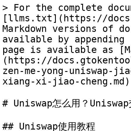
> For the complete docu
[llms.txt](https://docs
Markdown versions of do
available by appending 
page is available as [M
(https://docs.gtokentoo
zen-me-yong-uniswap-jia
xiang-xi-jiao-cheng.md).
# Uniswap怎么用？Unis
## Uniswap使用教程
