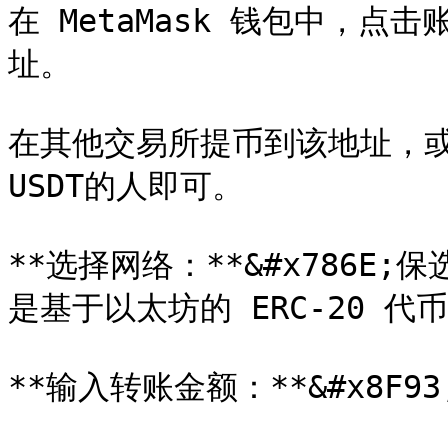
在 MetaMask 钱包中，
址。

在其他交易所提币到该地址，
USDT的人即可。

**选择网络：**&#x786E;保
是基于以太坊的 ERC-20 代币
**输入转账金额：**&#x8F9