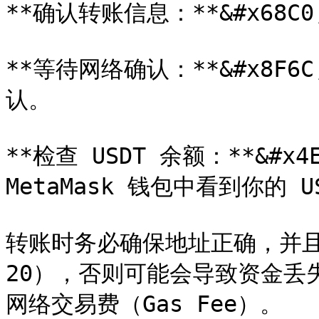
**确认转账信息：**&#x68
**等待网络确认：**&#x8
认。

**检查 USDT 余额：**&#x
MetaMask 钱包中看到你的 U
转账时务必确保地址正确，并且选
20），否则可能会导致资金丢
网络交易费（Gas Fee）。
