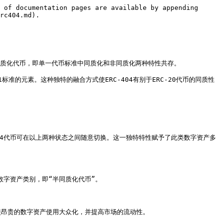
 of documentation pages are available by appending 
rc404.md).

半同质化代币，即单一代币标准中同质化和非同质化两种特性共存。

21标准的元素。这种独特的融合方式使ERC-404有别于ERC-20代币的同质性
404代币可在以上两种状态之间随意切换。这一独特特性赋予了此类数字资产多
的数字资产类别，即“半同质化代币”。

，使昂贵的数字资产使用大众化，并提高市场的流动性。
