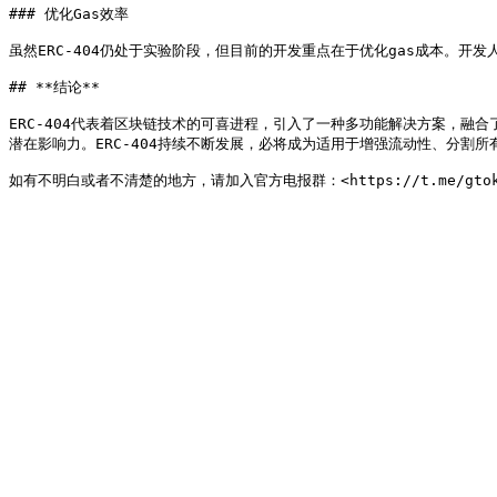
### 优化Gas效率

虽然ERC-404仍处于实验阶段，但目前的开发重点在于优化gas成本。开发
## **结论**

ERC-404代表着区块链技术的可喜进程，引入了一种多功能解决方案，融
潜在影响力。ERC-404持续不断发展，必将成为适用于增强流动性、分割所