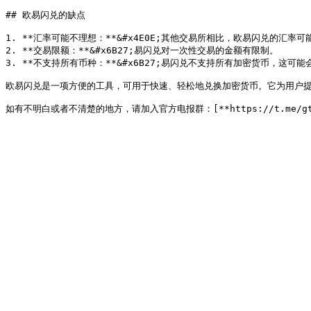
## 欧易闪兑的缺点

1. **汇率可能不理想：**&#x4E0E;其他交易所相比，欧易闪兑的汇率可
2. **交易限额：**&#x6B27;易闪兑对一次性交易的金额有限制。

3. **不支持所有币种：**&#x6B27;易闪兑不支持所有加密货币，这可能
欧易闪兑是一项方便的工具，可用于快速、轻松地兑换加密货币。它为用户提