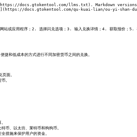
https://docs.gtokentool.com/llms.txt). Markdown versions
](https://docs.gtokentool.com/qu-kuai-lian/ou-yi-shan-du
网站或应用程序；2. 选择闪兑选项；3. 输入兑换详情；4. 获取报价；5
便捷和低成本的方式进行不同加密货币之间的兑换。

兑页面。

币。

。

括比特币、以太坊、莱特币和狗狗币。

的安全措施来保护用户的资金。
