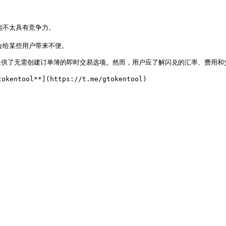
能不太具有竞争力。

会给某些用户带来不便。

供了无需创建订单簿的即时交易选项。然而，用户应了解闪兑的汇率、费用和交