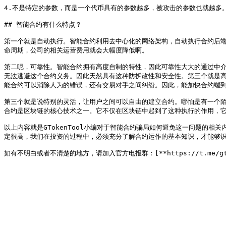
4.不是特定的参数，而是一个代币具有的参数越多，被攻击的参数也就越多
## 智能合约有什么特点？

第一个就是自动执行。智能合约利用去中心化的网络架构，自动执行合约后
命周期，公司的相关运营费用就会大幅度降低啊。

第二呢，可靠性。智能合约拥有高度自制的特性，因此可靠性大大的通过中
无法逃避这个合约义务。因此天然具有这种防拆改性和安全性。第三个就是
能合约可以消除人为的错误，还有交易对手之间纠纷。因此，能加快合约端到
第三个就是说特别的灵活，让用户之间可以自由的建立合约。哪怕是有一个
合约是区块链的核心技术之一。它不仅在区块链中起到了这种执行的作用，它
以上内容就是GTokenTool小编对于智能合约骗局如何避免这一问题的
定很高，我们在投资的过程中，必须充分了解合约运作的基本知识，才能够识