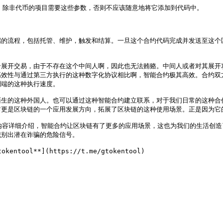
。除非代币的项目需要这些参数，否则不应该随意地将它添加到代码中。

端的流程，包括托管、维护，触发和结算。一旦这个合约代码完成并发送至这个
介展开交易，由于不存在这个中间人啊，因此也无法贿赂。中间人或者对其展开
高效性与通过第三方执行的这种数字化协议相比啊，智能合约极其高效。合约双
端的这种执行速度。

陌生的这种外国人。也可以通过这种智能合约建立联系，对于我们日常的这种合
更是区块链的一个应用发展方向，拓展了区块链的这种使用场景。正是因为它的
相关内容详细介绍，智能合约让区块链有了更多的应用场景，这也为我们的生活创
别出潜在诈骗的危险信号。
