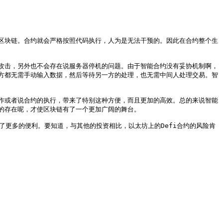
区块链。合约就会严格按照代码执行，人为是无法干预的。因此在合约整个生
攻击，另外也不会存在说服务器停机的问题。由于智能合约没有妥协机制啊，
方都无需手动输入数据，然后等待另一方的处理，也无需中间人处理交易。智
作或者说合约的执行，带来了特别这种方便，而且更加的高效。总的来说智能
存在呢，才使区块链有了一个更加广阔的舞台。

造了更多的便利。要知道，与其他的投资相比，以太坊上的Defi合约的风险肯