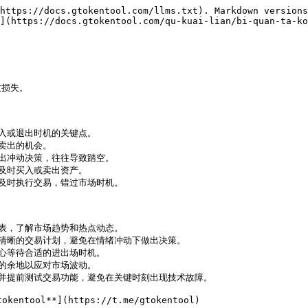
https://docs.gtokentool.com/llms.txt). Markdown versions
](https://docs.gtokentool.com/qu-kuai-lian/bi-quan-ta-ko
损失。

进入或退出时机的关键点。

卖出的机会。

做出冲动决策，往往导致踏空。

法及时买入或卖出资产。

法及时执行交易，错过市场时机。

图表，了解市场趋势和热点动态。

制定清晰的交易计划，避免在情绪冲动下做出决策。

耐心等待合适的进出场时机。

定的余地以应对市场波动。

畅，并提前测试交易功能，避免在关键时刻出现技术故障。
