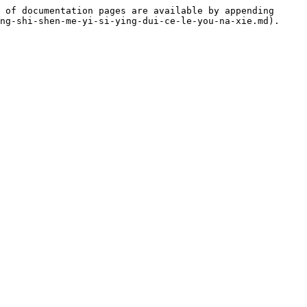
 of documentation pages are available by appending 
ng-shi-shen-me-yi-si-ying-dui-ce-le-you-na-xie.md).
