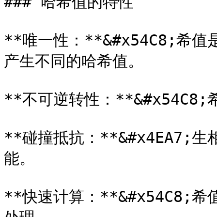
### 哈希值的特性

**唯一性：**&#x54C8
产生不同的哈希值。

**不可逆转性：**&#x54C
**碰撞抵抗：**&#x4EA
能。

**快速计算：**&#x54C