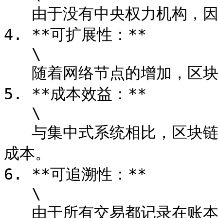
   由于没有中央权力机构，因此无法审查或控制网络上的交易。

4. **可扩展性：**

   \

   随着网络节点的增加，区块链可以轻松扩展以处理更多交易。

5. **成本效益：**

   \

   与集中式系统相比，区块链消除了对中间人的需求，降低了交易
成本。

6. **可追溯性：**

   \

   由于所有交易都记录在账本上，因此可以轻松追踪资产的所有权