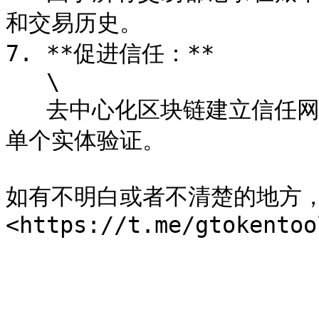
和交易历史。

7. **促进信任：**

   \

   去中心化区块链建立信任网络，因为交易由网络中的共识而不是
单个实体验证。

如有不明白或者不清楚的地方