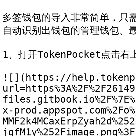
多签钱包的导入非常简单，只
自动识别出钱包的管理钱包、最
1、打开TokenPocket点
![](https://help.tokenp
url=https%3A%2F%2F26149
files.gitbook.io%2F%7E%
x-prod.appspot.com%2Fo%
MMF2k4MCaxErpZyah2d%252
jgfM1y%252Fimage.png%3F