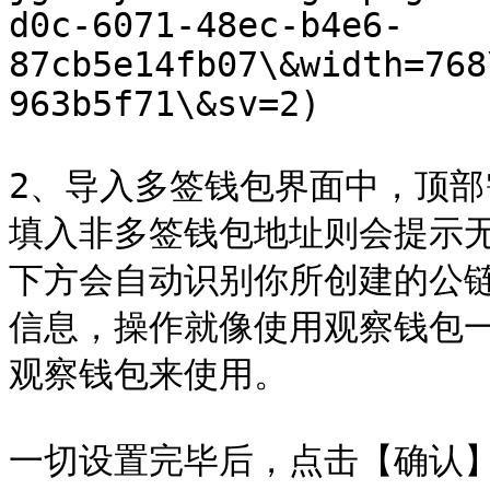
d0c-6071-48ec-b4e6-
87cb5e14fb07\&width=768
963b5f71\&sv=2)

2、导入多签钱包界面中，顶
填入非多签钱包地址则会提示
下方会自动识别你所创建的公
信息，操作就像使用观察钱包
观察钱包来使用。

一切设置完毕后，点击【确认】