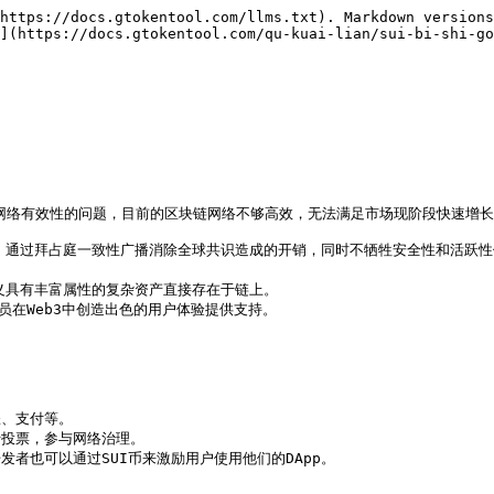
https://docs.gtokentool.com/llms.txt). Markdown versions
](https://docs.gtokentool.com/qu-kuai-lian/sui-bi-shi-go
决区块链网络有效性的问题，目前的区块链网络不够高效，无法满足市场现阶段快速增长
，通过拜占庭一致性广播消除全球共识造成的开销，同时不牺牲安全性和活跃性保
义具有丰富属性的复杂资产直接存在于链上。

员在Web3中创造出色的用户体验提供支持。

、支付等。

行投票，参与网络治理。

发者也可以通过SUI币来激励用户使用他们的DApp。
