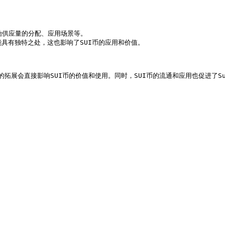
始供应量的分配、应用场景等。

具有独特之处，这也影响了SUI币的应用和价值。

的拓展会直接影响SUI币的价值和使用。同时，SUI币的流通和应用也促进了S