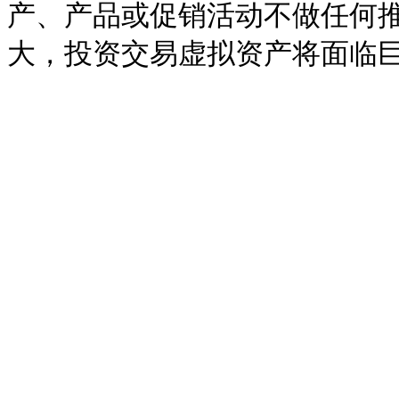
产、产品或促销活动不做任何