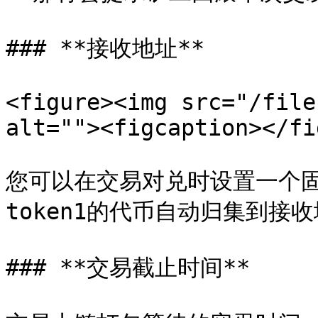
### **接收地址**

<figure><img src="/file
alt=""><figcaption></fi
您可以在交易对兑时设置一个
token1的代币自动归集到接
### **交易截止时间**
