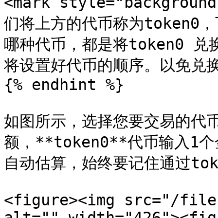
<mark style="backgro
们将上方的代币称为token0
哪种代币，都是将token0 兑
将设置好代币的顺序。以免兑换失败
{% endhint %}

如图所示，选择您要交易的代
额，**token0**代币输入1
自动估算，始终要记住通过token
<figure><img src="/file
alt="" width="426"><fig