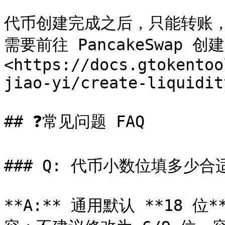
代币创建完成之后，只能转账
需要前往 PancakeSwap
<https://docs.gtokentoo
jiao-yi/create-liquidity
## ❓常见问题 FAQ

### Q: 代币小数位填多少合适
**A:** 通用默认 **18 