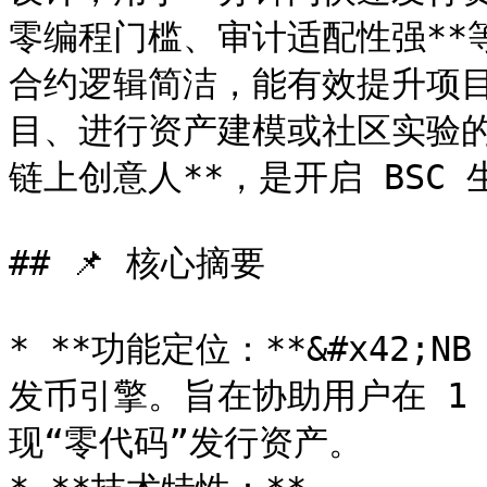
零编程门槛、审计适配性强**
合约逻辑简洁，能有效提升项
目、进行资产建模或社区实验的 
链上创意人**，是开启 BSC 
## 📌 核心摘要

* **功能定位：**&#x42;NB
发币引擎。旨在协助用户在 1
现“零代码”发行资产。
