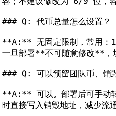
容；不建议修改为 6/9 位，
### Q: 代币总量怎么设置？

**A:** 无固定限制，常用：1
一旦部署**不可随意修改**，
### Q: 可以预留团队币、销
**A:** 可以。部署后可手
时直接写入销毁地址，减少流通