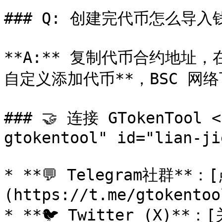
### Q: 创建完代币怎么导入钱
**A:** 复制代币合约地址，在
自定义添加代币**，BSC 网
### 🤝 连接 GTokenTool <
gtokentool" id="lian-ji
* **💬 Telegram社群*
(https://t.me/gtokentool
* **🐦 Twitter (X)