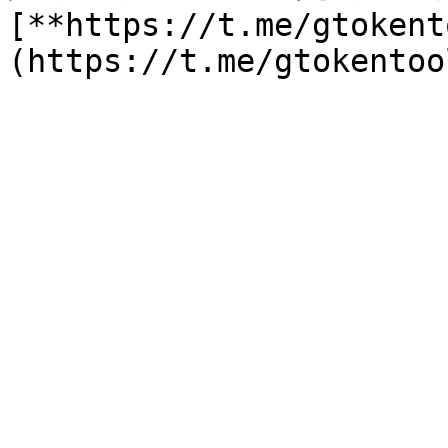
[**https://t.me/gtokent