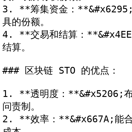
3. **筹集资金：**&#x6
具的份额。

4. **交易和结算：**&#x
结算。

### 区块链 STO 的优点：

1. **透明度：**&#x52
问责制。

2. **效率：**&#x667
成本。
