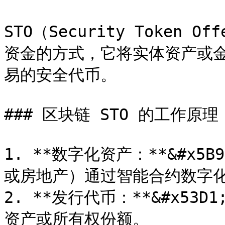
STO（Security Token
资金的方式，它将实体资产或
易的安全代币。

### 区块链 STO 的工作原理：
1. **数字化资产：**&#x
或房地产）通过智能合约数字化
2. **发行代币：**&#x5
资产或所有权份额。
