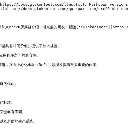
https://docs.gtokentool.com/llms.txt). Markdown versions
](https://docs.gtokentool.com/qu-kuai-lian/erc20-shi-she
rc20所属链介绍，感兴趣的网友一起随[**GTokenToo**](https://ww
币都具有相同价值）提供了技术规范。

应用程序之间的兼容性。

首选，在去中心化金融（DeFi）领域发挥着至关重要的作用。

链的代币。

约标准。

面也略有不同。

求以及所处的生态系统。
