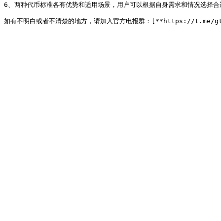
6、两种代币标准各有优势和适用场景，用户可以根据自身需求和情况选择合适