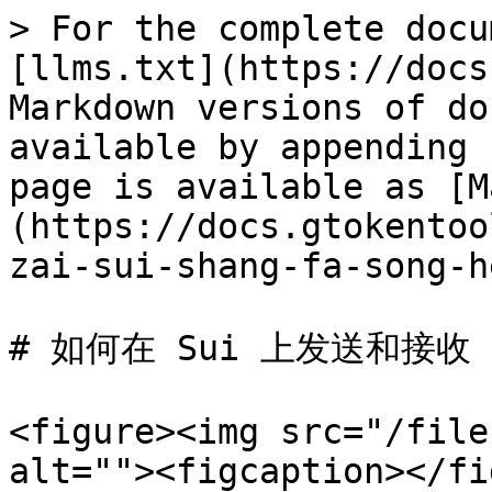
> For the complete docu
[llms.txt](https://docs
Markdown versions of do
available by appending 
page is available as [M
(https://docs.gtokentoo
zai-sui-shang-fa-song-h
# 如何在 Sui 上发送和接收 S
<figure><img src="/file
alt=""><figcaption></fi