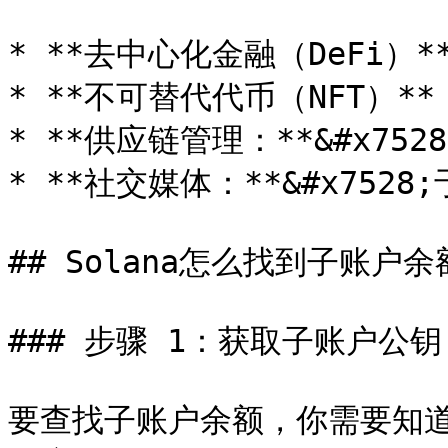
* **去中心化金融（DeFi）
* **不可替代代币（NFT）
* **供应链管理：**&#x75
* **社交媒体：**&#x75
## Solana怎么找到子账户余额
### 步骤 1：获取子账户公钥

要查找子账户余额，你需要知