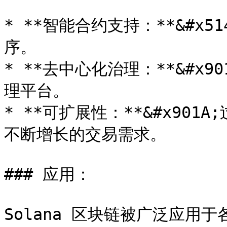
* **智能合约支持：**&#x
序。

* **去中心化治理：**&#x9
理平台。

* **可扩展性：**&#x90
不断增长的交易需求。

### 应用：

Solana 区块链被广泛应用于