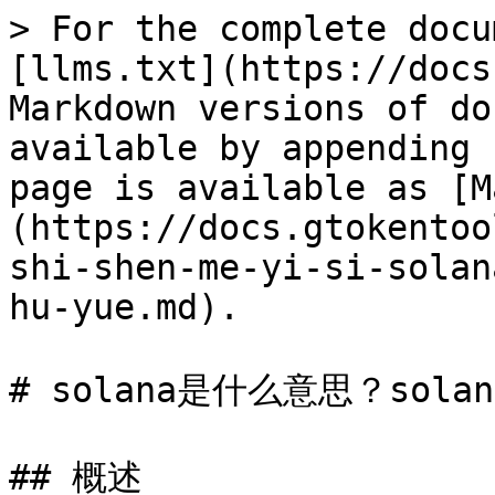
> For the complete docu
[llms.txt](https://docs
Markdown versions of do
available by appending 
page is available as [M
(https://docs.gtokentoo
shi-shen-me-yi-si-solan
hu-yue.md).

# solana是什么意思？sol
## 概述
