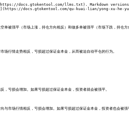
https://docs.gtokentool.com/llms.txt). Markdown versions
](https://docs.gtokentool.com/qu-kuai-lian/yong-xu-he-yu
做空单被强平（市场上涨，持仓方向相反）和做多单被强平（市场下跌，持仓方
市场行情走势相反，亏损超过保证金本金，从而被迫自动平仓的行为。

反，亏损会增加。如果亏损超过保证金本金，投资者就会被强平。

向与市场行情相反，亏损会增加。如果亏损超过保证金本金，投资者也会被强平