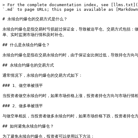
> For the complete documentation index, see [llms.txt](
`.md` to page URLs; this page is available as [Markdown
# 永续合约爆仓的交易方式是什么？

永续合约爆仓是指交易时亏损超过保证金，导致被迫平仓。交易方式包括：
单、实时监测市场行情和及时补仓。

## 什么是永续合约爆仓？

永续合约爆仓是指在交易永续合约时，由于保证金比例过低，导致持仓方向与
## 永续合约爆仓的交易方式

通常情况下，永续合约爆仓的交易方式如下：

### 1、做空单被强平

当投资者做空永续合约时，如果市场价格上涨，投资者持仓方向与市场行情相
### 2、做多单被强平

与做空单相反，当投资者做多永续合约时，如果市场价格下跌，投资者持仓方
## 如何避免永续合约爆仓？

为了避免永续合约爆仓，投资者可以使用以下方法：
