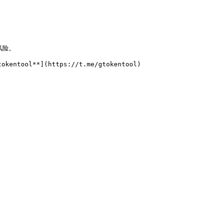


险。
