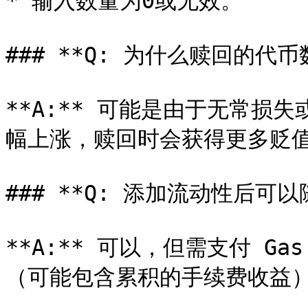
* 输入数量为0或无效。

### **Q: 为什么赎回的代币
**A:** 可能是由于无常损
幅上涨，赎回时会获得更多贬值
### **Q: 添加流动性后可以
**A:** 可以，但需支付 
（可能包含累积的手续费收益）