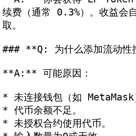
续费（通常 0.3%）。收益
取。

### **Q: 为什么添加流动性
**A:** 可能原因：

* 未连接钱包（如 MetaMask
* 代币余额不足。

* 未授权合约使用代币。
