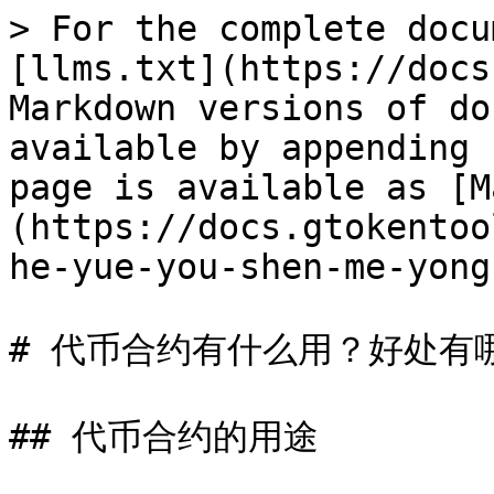
> For the complete docu
[llms.txt](https://docs
Markdown versions of do
available by appending 
page is available as [M
(https://docs.gtokentoo
he-yue-you-shen-me-yong
# 代币合约有什么用？好处有哪
## 代币合约的用途
