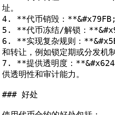
址。

4. **代币销毁：**&#x79
5. **代币冻结/解锁：**&#
6. **实现复杂规则：**&#
和转让，例如锁定期或分发机制
7. **提供透明度：**&#x
供透明性和审计能力。

### 好处

使用代币合约的好处包括：
