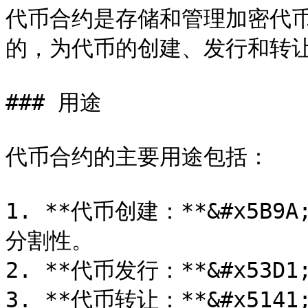
代币合约是存储和管理加密代
的，为代币的创建、发行和转让
### 用途

代币合约的主要用途包括：

1. **代币创建：**&#x5
分割性。

2. **代币发行：**&#x53
3. **代币转让：**&#x5