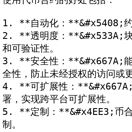
1. **自动化：**&#x540
2. **透明度：**&#x53
和可验证性。

3. **安全性：**&#x66
全性，防止未经授权的访问或更
4. **可扩展性：**&#x6
署，实现跨平台可扩展性。

5. **定制：**&#x4EE
制。
