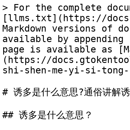
> For the complete docu
[llms.txt](https://docs
Markdown versions of do
available by appending 
page is available as [M
(https://docs.gtokentoo
shi-shen-me-yi-si-tong-
# 诱多是什么意思?通俗讲解诱
## 诱多是什么意思？
