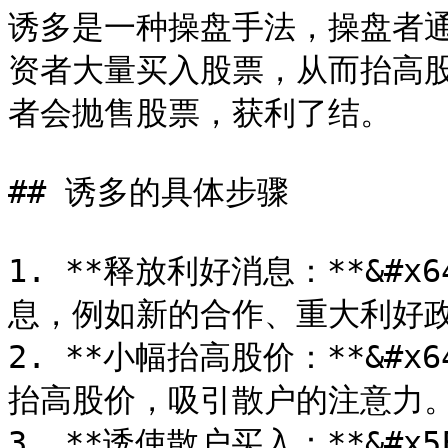
诱多是一种操盘手法，操盘者
资者大量买入股票，从而抬高
者会抛售股票，获利了结。

## 诱多的具体步骤

1. **释放利好消息：**&#
息，例如新的合作、重大利好政
2. **小幅抬高股价：**&#
抬高股价，吸引散户的注意力。
3. **诱使散户买入：**&#