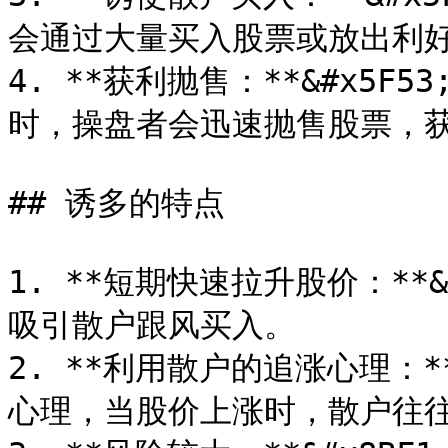
会通过大量买入股票或放出利好
4. **获利抛售：**&#x5
时，操盘者会迅速抛售股票，获
## 诱多的特点

1. **短期快速拉升股价：**
吸引散户跟风买入。

2. **利用散户的追涨心理：*
心理，当股价上涨时，散户往往