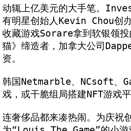
动辄上亿美元的大手笔。Inve
有明星创始人Kevin Chou创办
收藏游戏Sorare拿到软银领
猫》缔造者，加拿大公司Dappe
资。

韩国Netmarble、NCsoft
戏，或干脆组局搭建NFT游戏
连奢侈品都来凑热闹。为庆祝创
为“Louis The Game”的