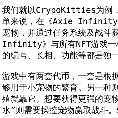
我们就以CrypoKitties
单来说，在《Axie Infin
宠物，并通过任务系统及战斗获得
Infinity》与所有NFT
的编号、长相、功能等都是独一
游戏中有两套代币，一套是根据
够用于小宠物的繁育。另一种则
殖就靠它。想要获得更强的宠物
水”则需要操控宠物赢取战斗。