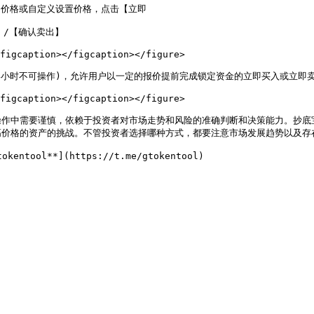
的价格或自定义设置价格，点击【立即

/【确认卖出】

figcaption></figcaption></figure>

24小时不可操作)，允许用户以一定的报价提前完成锁定资金的立即买入或立即卖
figcaption></figcaption></figure>

操作中需要谨慎，依赖于投资者对市场走势和风险的准确判断和决策能力。抄底
价格的资产的挑战。不管投资者选择哪种方式，都要注意市场发展趋势以及存在