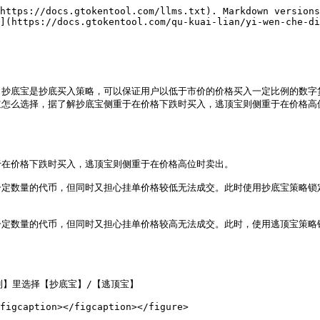
https://docs.gtokentool.com/llms.txt). Markdown versions
](https://docs.gtokentool.com/qu-kuai-lian/yi-wen-che-di
，抄底宝是抄底买入策略，可以保证用户以低于市价的价格买入一定比例的数字
选择，据了解抄底宝侧重于在价格下跌时买入，逃顶宝则侧重于在价格高位时卖出，
在价格下跌时买入，逃顶宝则侧重于在价格高位时卖出。

一定数量的代币，但同时又担心挂单价格较低无法成交。此时使用抄底宝策略锁
一定数量的代币，但同时又担心挂单价格较高无法成交。此时，使用逃顶宝策略
利】里选择【抄底宝】/【逃顶宝】

figcaption></figcaption></figure>
