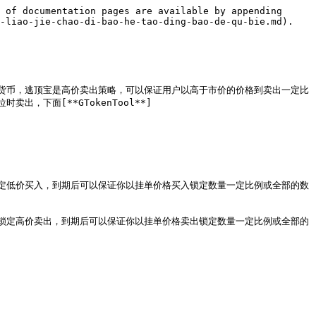
 of documentation pages are available by appending 
-liao-jie-chao-di-bao-he-tao-ding-bao-de-qu-bie.md).

货币，逃顶宝是高价卖出策略，可以保证用户以高于市价的价格到卖出一定比
下面[**GTokenTool**]
定低价买入，到期后可以保证你以挂单价格买入锁定数量一定比例或全部的数
锁定高价卖出，到期后可以保证你以挂单价格卖出锁定数量一定比例或全部的