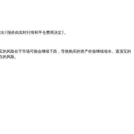
出(报价由实时行情和平仓费用决定)。

宝的风险在于市场可能会继续下跌，导致购买的资产价值继续缩水。逃顶宝的
的风险。
