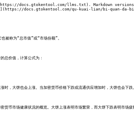
https://docs.gtokentool.com/llms.txt). Markdown versions
](https://docs.gtokentool.com/qu-kuai-lian/bi-quan-da-bi
被称为“总市值”或“市场份额”。

的总价值，计算公式为：

涨时，大饼也会上涨。当加密货币价格下跌或流通供应增加时，大饼也会下跌。
密货币市场健康状况的概览。大饼上涨表明市场繁荣，而大饼下跌表明市场疲软