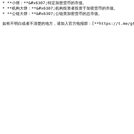
* **小饼：**&#x6307;特定加密货币的市值。

* **机构大饼：**&#x6307;机构投资者投资于加密货币的市值。

* **公链大饼：**&#x6307;公链类加密货币的总市值。
