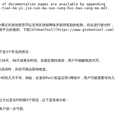
 of documentation pages are available by appending 
-tian-ke-yi-jie-suo-ma-suo-cang-hui-bao-cang-ma.md).

种通过存放加密货币以支持区块链网络并获得奖励的机制。但在进行锁仓时，
GTokenTool](https://www.gtokentool.com)
是3个常见的情况：

30天、90天或更长时间。在锁定期结束前，用户不能解锁其代币。

流动性，但也可能会影响收益。

时到几天不等。例如，在某些PoS(权益证明)网络中，用户可能需要等待几
大以及合约到期3个情况，以下是具体分析：

账户进一步亏损。
