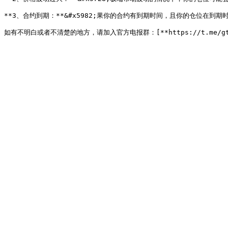
**3、合约到期：**&#x5982;果你的合约有到期时间，且你的仓位在到