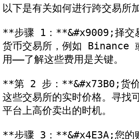
以下是有关如何进行跨交易所加
**步骤 1：**&#x9009
货币交易所，例如 Binance 
用——了解这些费用是关键。

**第 2 步：**&#x73B
这些交易所的实时价格。寻找
平台上高价卖出的时机。

**步骤 3：**&#x4E3A