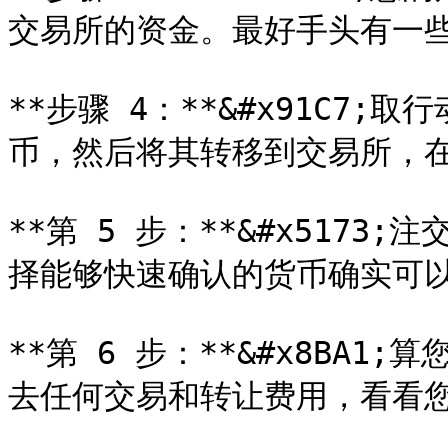
交易所的资金。最好手头有一些
**步骤 4：**&#x91C7
币，然后将其转移到交易所，在
**第 5 步：**&#x517
择能够快速确认的货币确实可以
**第 6 步：**&#x8BA
去任何交易和转让费用，看看您