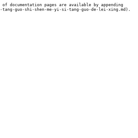
 of documentation pages are available by appending 
-tang-guo-shi-shen-me-yi-si-tang-guo-de-lei-xing.md).
