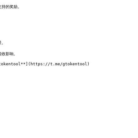
支持的奖励。

。

税收影响。
