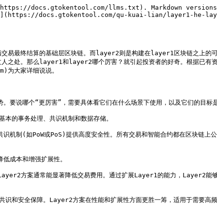
https://docs.gtokentool.com/llms.txt). Markdown versions
](https://docs.gtokentool.com/qu-kuai-lian/layer1-he-lay
是指交易最终结算的基础层区块链。而layer2则是构建在layer1区块链之上的
着过人之处。那么layer1和layer2哪个厉害？就引起投资者的好奇。根据已有
.com)为大家详细说说。

和优势。要说哪个“更厉害”，需要具体看它们在什么场景下使用，以及它们的目标是
基本的事务处理、共识机制和数据存储。

过共识机制(如PoW或PoS)提供高度安全性。所有交易和智能合约都在区块链上
降低成本和增强扩展性。

。Layer2方案通常能显著降低交易费用。通过扩展Layer1的能力，Layer2
共识和安全保障。Layer2方案在性能和扩展性方面更胜一筹，适用于需要高