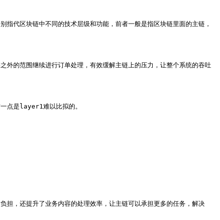
概念，分别指代区块链中不同的技术层级和功能，前者一般是指区块链里面的主链，
主链之外的范围继续进行订单处理，有效缓解主链上的压力，让整个系统的吞吐
点是layer1难以比拟的。

网络负担，还提升了业务内容的处理效率，让主链可以承担更多的任务，解决