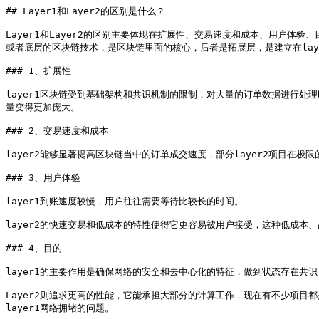
## Layer1和Layer2的区别是什么？

Layer1和Layer2的区别主要体现在扩展性、交易速度和成本、用户体验
或者底层的区块链技术，是区块链里面的核心，后者是拓展层，是建立在laye
### 1、扩展性

layer1区块链受到基础架构和共识机制的限制，对大量的订单数据进行处
量变得更加庞大。

### 2、交易速度和成本

layer2能够显著提高区块链当中的订单成交速度，部分layer2项目在极
### 3、用户体验

layer1到账速度较慢，用户往往需要等待比较长的时间。

layer2的快速交易和低成本的特性使得它更容易被用户接受，这种低成本
### 4、目的

layer1的主要作用是确保网络的安全和去中心化的特征，做到状态存在共识
Layer2则追求更高的性能，它能承担大部分的计算工作，现在有不少项目
layer1网络拥堵的问题。
