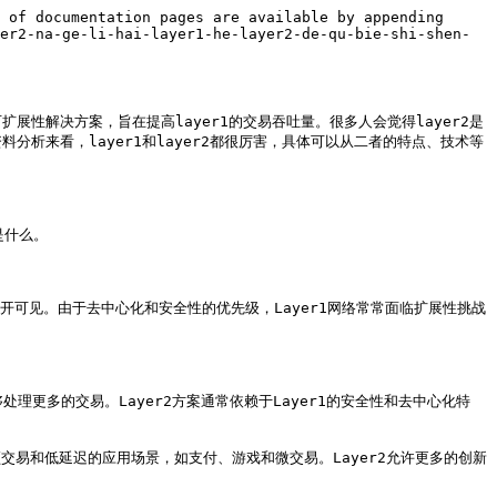
 of documentation pages are available by appending 
er2-na-ge-li-hai-layer1-he-layer2-de-qu-bie-shi-shen-
可扩展性解决方案，旨在提高layer1的交易吞吐量。很多人会觉得layer2是
资料分析来看，layer1和layer2都很厉害，具体可以从二者的特点、技术等
什么。

公开可见。由于去中心化和安全性的优先级，Layer1网络常常面临扩展性挑战
能够处理更多的交易。Layer2方案通常依赖于Layer1的安全性和去中心化特
频交易和低延迟的应用场景，如支付、游戏和微交易。Layer2允许更多的创新