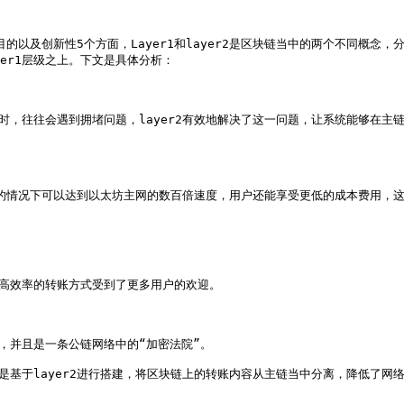
、目的以及创新性5个方面，Layer1和layer2是区块链当中的两个不同
r1层级之上。下文是具体分析：

理时，往往会遇到拥堵问题，layer2有效地解决了这一问题，让系统能够在
限的情况下可以达到以太坊主网的数百倍速度，用户还能享受更低的成本费用，这一
、高效率的转账方式受到了更多用户的欢迎。

，并且是一条公链网络中的“加密法院”。

都是基于layer2进行搭建，将区块链上的转账内容从主链当中分离，降低了