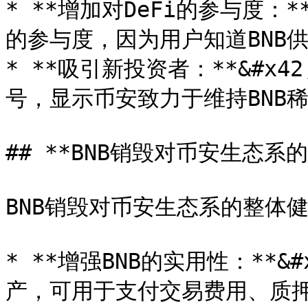
* **增加对DeFi的参与度：**
的参与度，因为用户知道BNB
* **吸引新投资者：**&#x
号，显示币安致力于维持BNB稀
## **BNB销毁对币安生态系的
BNB销毁对币安生态系的整体
* **增强BNB的实用性：**&
产，可用于支付交易费用、质押