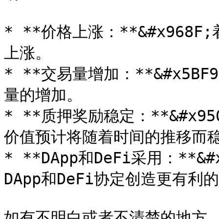
* **价格上涨：**&#x96
上涨。

* **交易量增加：**&#x5
量的增加。

* **质押奖励稳定：**&#x9
价值预计将随着时间的推移而稳
* **DApp和DeFi采用：*
DApp和DeFi协定创造更有利的
如有不明白或者不清楚的地方