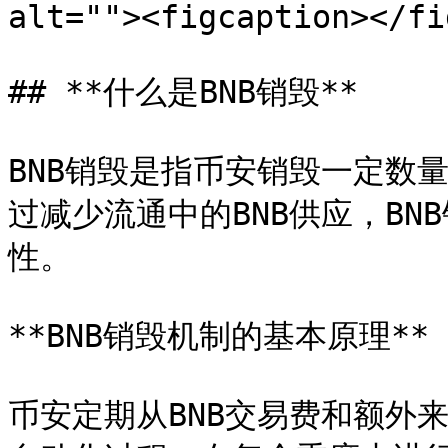
alt=""><figcaption></fi
## **什么是BNB销毁**

BNB销毁是指币安销毁一定数
过减少流通中的BNB供应，BN
性。

**BNB销毁机制的基本原理**

币安定期从BNB交易费和额外