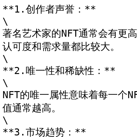
**1.创作者声誉：**

\

著名艺术家的NFT通常会有更
认可度和需求量都比较大。

\

**2.唯一性和稀缺性：**

\

NFT的唯一属性意味着每一个
值通常越高。

\

**3.市场趋势：**
