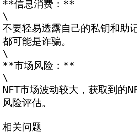
**信息消费：**

\

不要轻易透露自己的私钥和助
都可能是诈骗。

\

**市场风险：**

\

NFT市场波动较大，获取到的
风险评估。

相关问题
