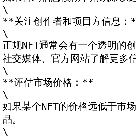
\

**关注创作者和项目方信息：**
\

正规NFT通常会有一个透明的
社交媒体、官方网站了解更多信
\

**评估市场价格：**

\

如果某个NFT的价格远低于市
品。

\
