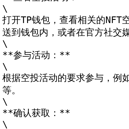
\

打开TP钱包，查看相关的NF
送到钱包内，或者在官方社交媒
\

**参与活动：**

\

根据空投活动的要求参与，例
等。

\

**确认获取：**

\
