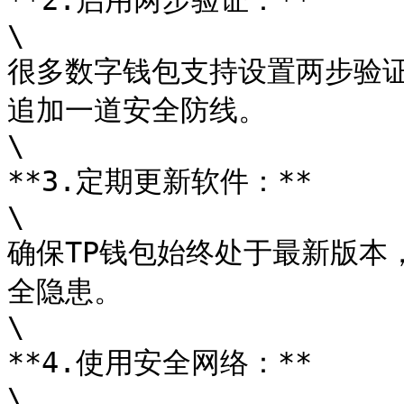
**2.启用两步验证：**

\

很多数字钱包支持设置两步验
追加一道安全防线。

\

**3.定期更新软件：**

\

确保TP钱包始终处于最新版本
全隐患。

\

**4.使用安全网络：**

\
