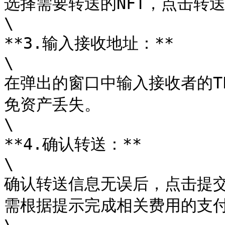
选择需要转送的NFT，点击转送
\

**3.输入接收地址：**

\

在弹出的窗口中输入接收者的T
免资产丢失。

\

**4.确认转送：**

\

确认转送信息无误后，点击提
需根据提示完成相关费用的支付