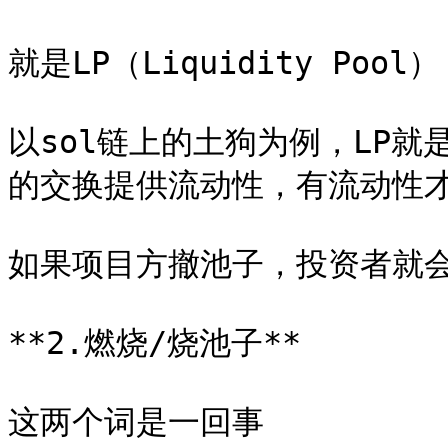
就是LP（Liquidity Pool）

以sol链上的土狗为例，LP就
的交换提供流动性，有流动性才
如果项目方撤池子，投资者就会
**2.燃烧/烧池子**

这两个词是一回事
