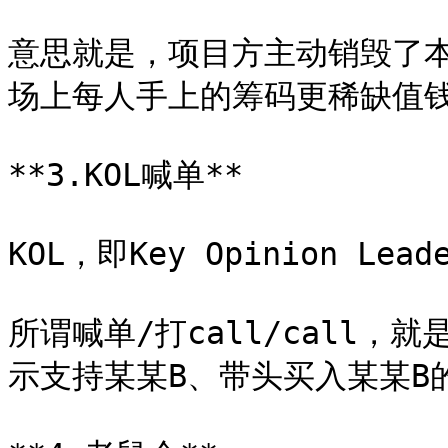
意思就是，项目方主动销毁了
场上每人手上的筹码更稀缺值钱
**3.KOL喊单**

KOL，即Key Opinion L
所谓喊单/打call/call
示支持某某B、带头买入某某B的