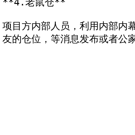
**4.老鼠仓**

项目方内部人员，利用内部内