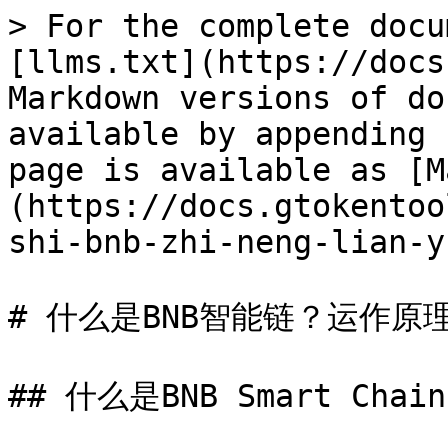
> For the complete docu
[llms.txt](https://docs
Markdown versions of do
available by appending 
page is available as [M
(https://docs.gtokentoo
shi-bnb-zhi-neng-lian-y
# 什么是BNB智能链？运作原理
## 什么是BNB Smart Chain