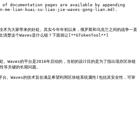
 of documentation pages are available by appending 
n-me-lian-kuai-su-liao-jie-waves-gong-lian.md).

链技术为大家带来的好处。其实今年年初以来，俄罗斯和乌克兰之间的战争一直
Waves是什么链？下面就让[**GTokenTool**]
。Waves的平台是2016年启动的，当初的设计目的是为了指出现存区块链
性等关键的长期问题。

术平台。Waves的技术旨在满足希望利用区块链系统属性(包括其安全性，可审