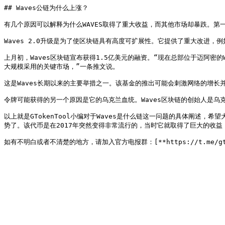
## Waves公链为什么上涨？

有几个原因可以解释为什么WAVES取得了重大收益，而其他市场却暴跌。第一个
Waves 2.0升级是为了使区块链具有高度可扩展性。它提供了重大改进，例如提高
上月初，Waves区块链宣布获得1.5亿美元的融资。“现在总部位于迈阿密的
大规模采用的关键市场，”一条推文说。

这是Waves长期以来的主要举措之一。该基金的推出可能会刺激网络的增长并提
令牌可能获得的另一个原因是它的乌克兰血统。Waves区块链的创始人是乌克兰
以上就是GTokenTool小编对于Waves是什么链这一问题的具体阐述，希
势了。该代币是在2017年突然变得非常流行的，当时它就取得了巨大的收益