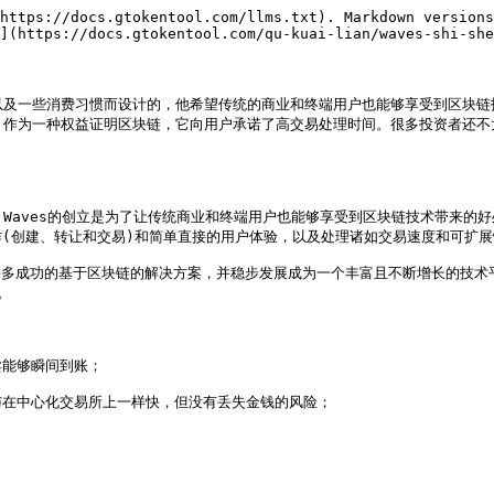
https://docs.gtokentool.com/llms.txt). Markdown versions
](https://docs.gtokentool.com/qu-kuai-lian/waves-shi-she
业以及一些消费习惯而设计的，他希望传统的商业和终端用户也能够享受到区块
为一种权益证明区块链，它向用户承诺了高交易处理时间。很多投资者还不太清楚这个
Waves的创立是为了让传统商业和终端用户也能够享受到区块链技术带来的好处
(创建、转让和交易)和简单直接的用户体验，以及处理诸如交易速度和可扩展
后发布了许多成功的基于区块链的解决方案，并稳步发展成为一个丰富且不断增长的技


卖能够瞬间到账；

能与在中心化交易所上一样快，但没有丢失金钱的风险；
