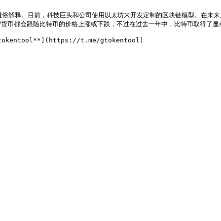
题的通俗解释。目前，科技巨头和公司使用以太坊来开发定制的区块链模型。在
货币都会跟随比特币的价格上涨或下跌，不过在过去一年中，比特币取得了显着