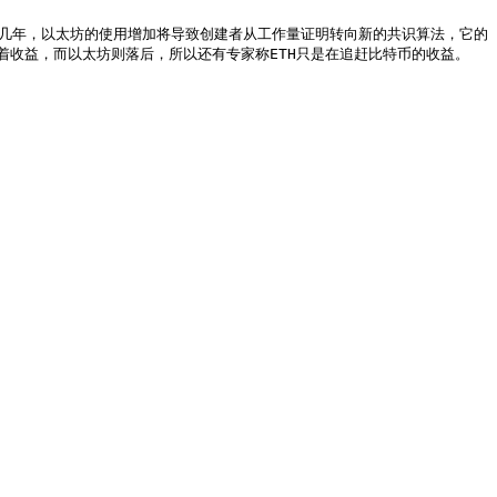
未来几年，以太坊的使用增加将导致创建者从工作量证明转向新的共识算法，它的
收益，而以太坊则落后，所以还有专家称ETH只是在追赶比特币的收益。
