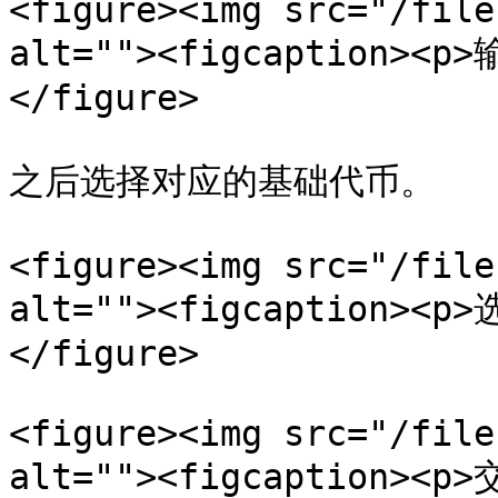
<figure><img src="/file
alt=""><figcaption><p
</figure>

之后选择对应的基础代币。

<figure><img src="/file
alt=""><figcaption><p
</figure>

<figure><img src="/file
alt=""><figcaption><p