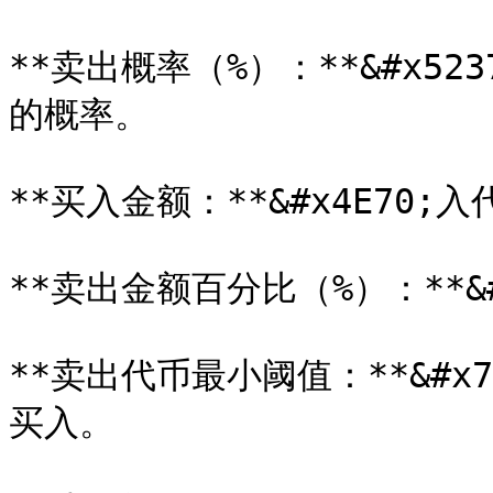
**卖出概率（%）：**&#x5
的概率。

**买入金额：**&#x4E70;
**卖出金额百分比（%）：**&#
**卖出代币最小阈值：**&#
买入。
