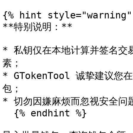
{% hint style="warning" 
**特别说明：**

* 私钥仅在本地计算并签名交易
素；

* GTokenTool 诚挚建
包；

* 切勿因嫌麻烦而忽视安全问
  {% endhint %}
