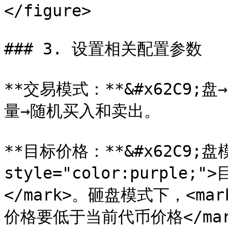
</figure>

### 3. 设置相关配置参数

**交易模式：**&#x62C9
量→随机买入和卖出。

**目标价格：**&#x62C9;盘模
style="color:purpl
</mark>。砸盘模式下，<mark 
价格要低于当前代币价格</mark