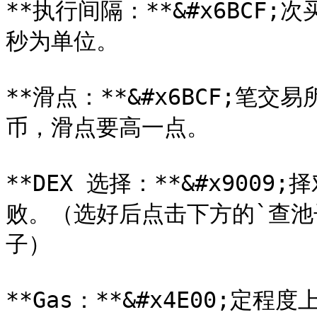
**执行间隔：**&#x6BC
秒为单位。

**滑点：**&#x6BCF;
币，滑点要高一点。

**DEX 选择：**&#x90
败。（选好后点击下方的`查池
子）

**Gas：**&#x4E00;