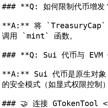
### **Q: 如何限制代币增发？
**A:** 将 `Treasur
调用 `mint` 函数。

### **Q: Sui 代币与 E
**A:** Sui 代币是原生对
的安全模式（如显式权限控制）
### 🤝 连接 GTokenTool <