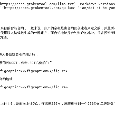
https://docs.gtokentool.com/llms.txt). Markdown versions
](https://docs.gtokentool.com/qu-kuai-lian/dai-bi-he-yue
及余额的智能合约，一般来说，账户的余额是由合约的创建者来定义的，并且所
用以太坊钱包生成的外部账户，而合约地址是合约账户的地址。很多投资者现在还
方法。

将为各位投资者详细介绍：

种USDT，点击USDT右侧的“+”

figcaption></figcaption></figure>

合约地址

figcaption></figcaption></figure>

计为0，反面向上计为1，连续抛256次，就随机得到一个256位的二进制