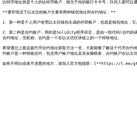
比特币地址就是个人的比特币账户，相当于你的银行卡卡号，任何人都可以通
**通常情况下以太坊的账户主要有两种钱包地址和合约地址：**

1、第一种是个人用户使用以太坊钱包生成的外部账户，也就是钱包地址，它
2、第二种是合约账户，用的是Solidity程序语言，是由一组代码(合约
合约地址，无私钥。合约是一个在以太坊区块链上的一个特殊地址。

希望通过上面这篇代币合约地址获取方法一览，大家能够了解这个代币合约
约账户是一种智能合约，包含用户账户地址及其余额映射，合约账户在以太坊