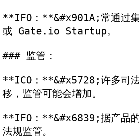
**IFO：**&#x901A;常通
或 Gate.io Startup。

### 监管：

**ICO：**&#x5728;
移，监管可能会增加。

**IFO：**&#x6839;
法规监管。
