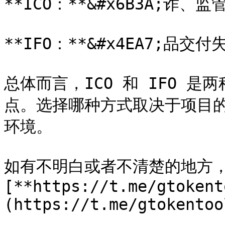
**ICO：**&#x6B3A;诈、
**IFO：**&#x4EA7;品交
总体而言，ICO 和 IFO 
点。选择哪种方式取决于项目
环境。

如有不明白或者不清楚的地方
[**https://t.me/gtokent