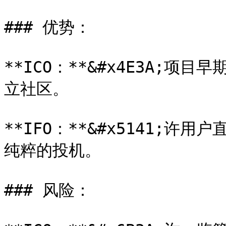
### 优势：

**ICO：**&#x4E3A;
立社区。

**IFO：**&#x5141;
纯粹的投机。

### 风险：
