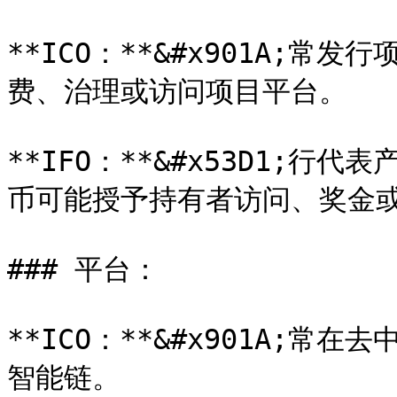
**ICO：**&#x901A;
费、治理或访问项目平台。

**IFO：**&#x53D1;
币可能授予持有者访问、奖金或
### 平台：

**ICO：**&#x901A;
智能链。
