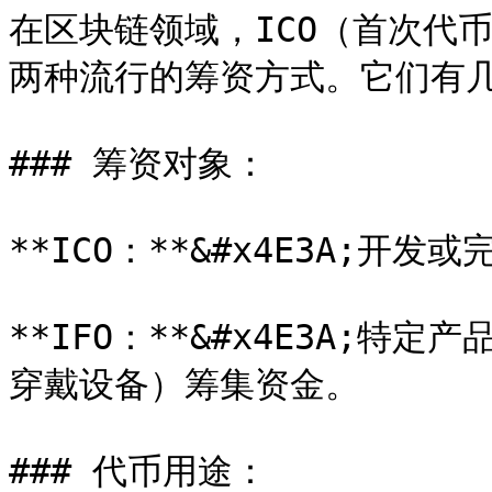
在区块链领域，ICO（首次代币
两种流行的筹资方式。它们有几
### 筹资对象：

**ICO：**&#x4E3A;开
**IFO：**&#x4E3A;
穿戴设备）筹集资金。

### 代币用途：
