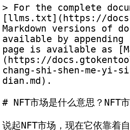
> For the complete docu
[llms.txt](https://docs
Markdown versions of do
available by appending 
page is available as [M
(https://docs.gtokentoo
chang-shi-shen-me-yi-si
dian.md).

# NFT市场是什么意思？NFT市
说起NFT市场，现在它依靠着