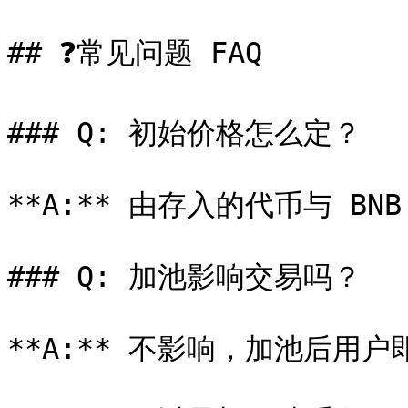
## ❓常见问题 FAQ

### Q: 初始价格怎么定？

**A:** 由存入的代币与 BN
### Q: 加池影响交易吗？

**A:** 不影响，加池后用户