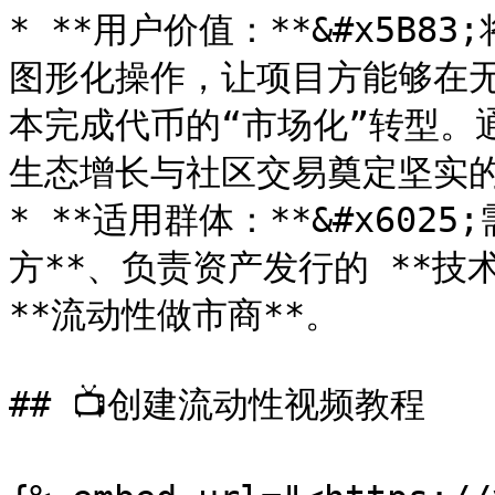
* **用户价值：**&#x5B
图形化操作，让项目方能够在
本完成代币的“市场化”转型。
生态增长与社区交易奠定坚实的
* **适用群体：**&#x602
方**、负责资产发行的 **技
**流动性做市商**。

## 📺创建流动性视频教程
