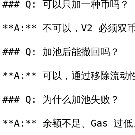
### Q: 可以只加一种币吗？

**A:** 不可以，V2 必须双
### Q: 加池后能撤回吗？

**A:** 可以，通过移除流动
### Q: 为什么加池失败？

**A:** 余额不足、Gas 