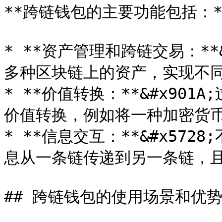
**跨链钱包的主要功能包括：**
* **资产管理和跨链交易：**
多种区块链上的资产，实现不同
* **价值转换：**&#x90
价值转换，例如将一种加密货币
* **信息交互：**&#x57
息从一条链传递到另一条链，且
## 跨链钱包的使用场景和优势