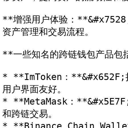
**增强用户体验：**&#x7
资产管理和交易流程。

**一些知名的跨链钱包产品包括
* **ImToken：**&#x
用户界面友好。

* **MetaMask：**&#
和跨链交易。

* **Binance Chain Wal