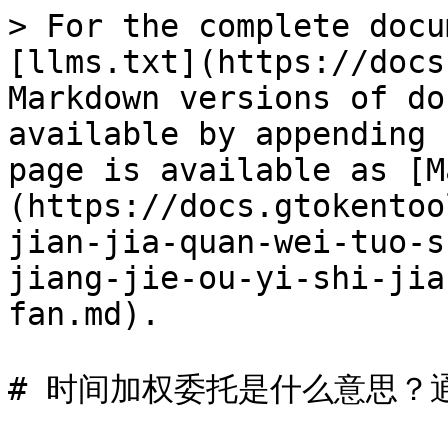
> For the complete docu
[llms.txt](https://docs
Markdown versions of do
available by appending 
page is available as [M
(https://docs.gtokentoo
jian-jia-quan-wei-tuo-s
jiang-jie-ou-yi-shi-jia
fan.md).

# 时间加权委托是什么意思？