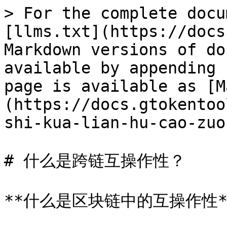
> For the complete docu
[llms.txt](https://docs
Markdown versions of do
available by appending 
page is available as [M
(https://docs.gtokentoo
shi-kua-lian-hu-cao-zuo
# 什么是跨链互操作性？

**什么是区块链中的互操作性**