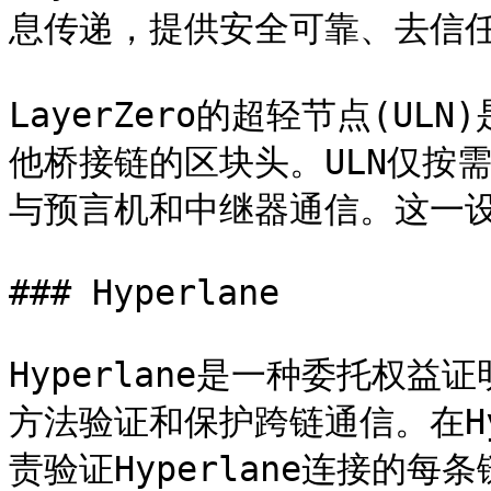
息传递，提供安全可靠、去信任
LayerZero的超轻节点(U
他桥接链的区块头。ULN仅按需
与预言机和中继器通信。这一设
### Hyperlane

Hyperlane是一种委托权益
方法验证和保护跨链通信。在Hy
责验证Hyperlane连接的每