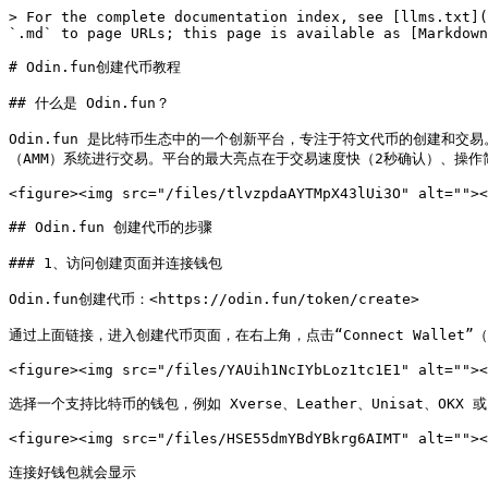
> For the complete documentation index, see [llms.txt](
`.md` to page URLs; this page is available as [Markdown
# Odin.fun创建代币教程

## 什么是 Odin.fun？

Odin.fun 是比特币生态中的一个创新平台，专注于符文代币的创建和交易。它
（AMM）系统进行交易。平台的最大亮点在于交易速度快（2秒确认）、操作简
<figure><img src="/files/tlvzpdaAYTMpX43lUi3O" alt=""><
## Odin.fun 创建代币的步骤

### 1、访问创建页面并连接钱包

Odin.fun创建代币：<https://odin.fun/token/create>

通过上面链接，进入创建代币页面，在右上角，点击“Connect Wallet”
<figure><img src="/files/YAUih1NcIYbLoz1tc1E1" alt=""><
选择一个支持比特币的钱包，例如 Xverse、Leather、Unisat、OKX
<figure><img src="/files/HSE55dmYBdYBkrg6AIMT" alt=""><
连接好钱包就会显示
