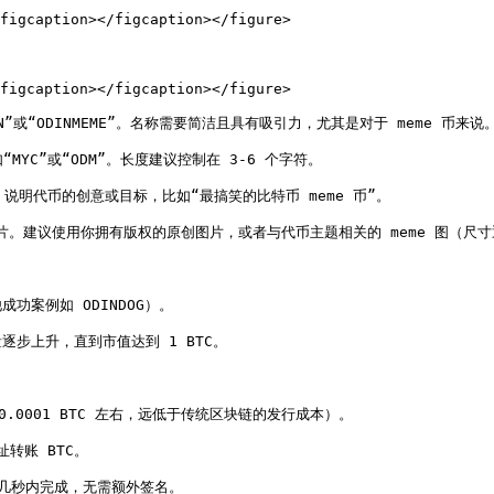
figcaption></figcaption></figure>

figcaption></figcaption></figure>

IN”或“ODINMEME”。名称需要简洁且具有吸引力，尤其是对于 meme 币来说。
MYC”或“ODM”。长度建议控制在 3-6 个字符。

绍，说明代币的创意或目标，比如“最搞笑的比特币 meme 币”。

图片。建议使用你拥有版权的原创图片，或者与代币主题相关的 meme 图（尺寸通
功案例如 ODINDOG）。

上升，直到市值达到 1 BTC。

0001 BTC 左右，远低于传统区块链的发行成本）。

转账 BTC。

在几秒内完成，无需额外签名。
