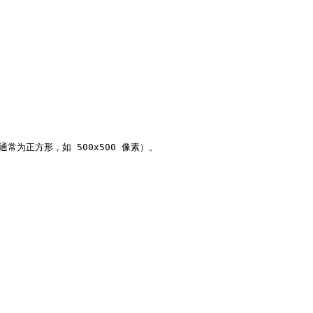


常为正方形，如 500x500 像素）。
