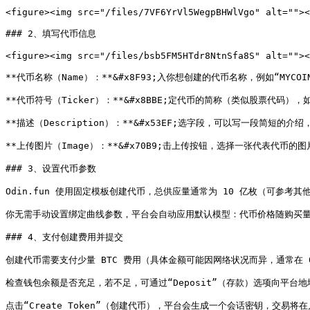
<figure><img src="/files/7VF6YrVl5WegpBHWlVgo" alt=""><
### 2、填写代币信息

<figure><img src="/files/bsb5FM5HTdr8NtnSfa8S" alt=""><
**代币名称（Name）：**&#x8F93;入你想创建的代币名称，例如“MYCO
**代币符号（Ticker）：**&#x8BBE;定代币的简称（类似股票代码），如“
**描述（Description）：**&#x53EF;选字段，可以写一段简短的介
**上传图片（Image）：**&#x70B9;击上传按钮，选择一张代表代币的
### 3、设置代币参数

Odin.fun 使用固定模板创建代币，总供应量通常为 10 亿枚（可参考其他成
你无需手动设置绑定曲线参数，平台会自动应用默认模型：代币价格随购买量逐步
### 4、支付创建费用并提交

创建代币需要支付少量 BTC 费用（具体金额可能因网络状况而异，通常在 0.
检查钱包余额是否充足，若不足，可通过“Deposit”（存款）选项向平台地址
点击“Create Token”（创建代币），平台会生成一个会话密钥，交易将