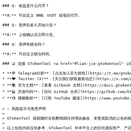
### Q: 收益是什么代币？

**A:** 可自定义 BNB、USDT 或项目代币。

### Q: 质押后多久开始计息？

**A:** 上链确认后立即计息。

### Q: 质押有锁仓吗？

**A:** 可自定义锁仓时间。

### 🤝 连接 GTokenTool <a href="#lian-jie-gtokentool" id=
* **💬 Telegram社群**：[点击加入官方群组](https://t.me/gtoken
* **🐦 Twitter (X)**：[关注我们获取最新动态](https://x.com/gt
* **📚 官方文档**：[查看 Gitbook 文档](https://docs.gtokento
* **💻 开源代码**：[访问 GitHub 仓库](https://github.com/Gtok
* **📺 视频教程**：[订阅 YouTube 频道](https://www.youtube.c
> ⚠️ 风险提示与免责声明

>

> GTokenTool 保留随时全权酌情因任何理由修改、变更或取消此公告的
>
