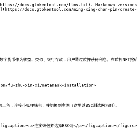
https://docs.gtokentool.com/llms.txt). Markdown versions
](https://docs.gtokentool.com/ming-xing-chan-pin/create-
的数字货币作为收益。类似于银行存款，用户通过质押获得利息。在质押NFT挖
-zhu-xin-xi/metamask-installation>

FT>，点击右上角，连接小狐狸钱包，并切换到主网（这里以BSC测试网为例)。

><figcaption><p>连接钱包并选择BSC链</p></figcaption></figure>
