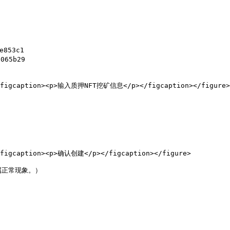
853c1

65b29

><figcaption><p>输入质押NFT挖矿信息</p></figcaption></figure>

<figcaption><p>确认创建</p></figcaption></figure>

正常现象。）
