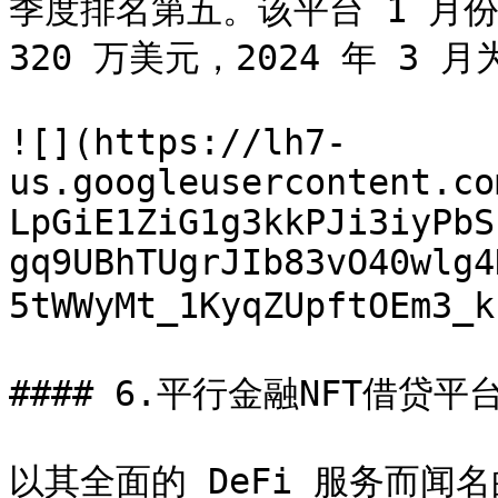
季度排名第五。该平台 1 月份的
320 万美元，2024 年 3 月
![](https://lh7-
us.googleusercontent.co
LpGiE1ZiG1g3kkPJi3iyPbS
gq9UBhTUgrJIb83vO40wlg4
5tWWyMt_1KyqZUpftOEm
#### 6.平行金融NFT借贷平台
以其全面的 DeFi 服务而闻名的 P