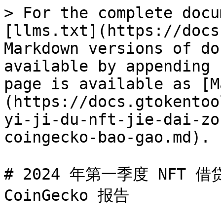
> For the complete docu
[llms.txt](https://docs
Markdown versions of do
available by appending 
page is available as [M
(https://docs.gtokentoo
yi-ji-du-nft-jie-dai-zo
coingecko-bao-gao.md).

# 2024 年第一季度 NFT 借
CoinGecko 报告
