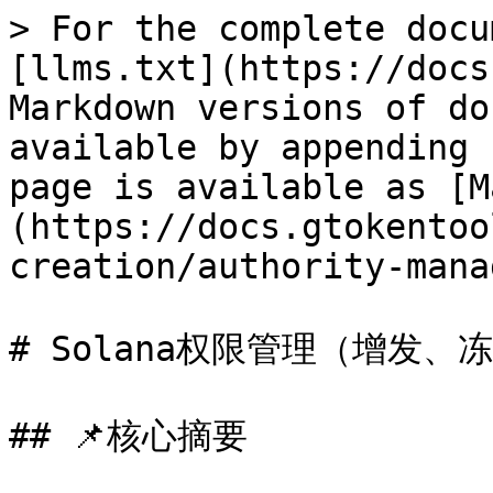
> For the complete docu
[llms.txt](https://docs
Markdown versions of do
available by appending 
page is available as [M
(https://docs.gtokentoo
creation/authority-mana
# Solana权限管理（增发、
## 📌核心摘要
