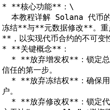
* **核心功能**：\

  本教程详解 Solana 代币的三大核心权限控制：**增发**、**
冻结**与**元数据修改**。
**，以实现代币合约的不可变性
* **关键概念**：

  * **放弃增发权**：锁定总供应量，防止通货膨胀，是建立社区
信任的第一步。

  * **放弃冻结权**：确保用户资产安全，防止项目方随意冻结账
户。

  * **放弃修改权**：锁定代币信息（如名称、图标），证明项目