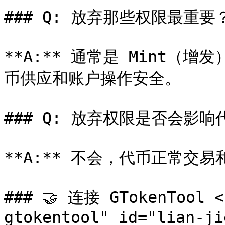
### Q: 放弃那些权限最重要？
**A:** 通常是 Mint（增
币供应和账户操作安全。

### Q: 放弃权限是否会影响
**A:** 不会，代币正常交易
### 🤝 连接 GTokenTool <
gtokentool" id="lian-ji