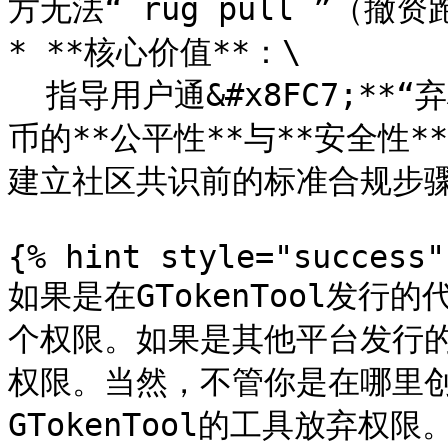
方无法“ rug pull ”（撤资
* **核心价值**：\

  指导用户通&#x8FC7;**“弃权”**&#x64CD;作，向市场证明代
币的**公平性**与**安全性*
建立社区共识前的标准合规步骤
{% hint style="success" 
如果是在GTokenTool发行
个权限。如果是其他平台发行的
权限。当然，不管你是在哪里
GTokenTool的工具放弃权限。