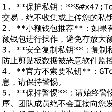
1. **保护私钥：**&#x47;
交易，绝不收集或上传您的私钥
2. **小额钱包推荐**：如
额钱包进行操作，避免存放大额
3. **安全复制私钥**：复
防止剪贴板数据被恶意软件监控
4. **官方不索要私钥**：GT
息，请保持警惕。

5. **保持警惕**：请始终
序。团队成员绝不会直接向您