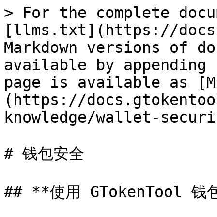
> For the complete docu
[llms.txt](https://docs
Markdown versions of do
available by appending 
page is available as [M
(https://docs.gtokentoo
knowledge/wallet-securi
# 钱包安全

## **使用 GTokenTool 