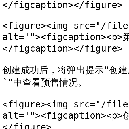
</figcaption></figure>

<figure><img src="/file
alt=""><figcaption><
</figcaption></figure>

创建成功后，将弹出提示“创建
`”中查看预售情况。

<figure><img src="/file
alt=""><figcaption><p
</figure>
