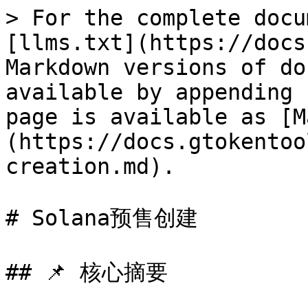
> For the complete docu
[llms.txt](https://docs
Markdown versions of do
available by appending 
page is available as [M
(https://docs.gtokentoo
creation.md).

# Solana预售创建

## 📌 核心摘要
