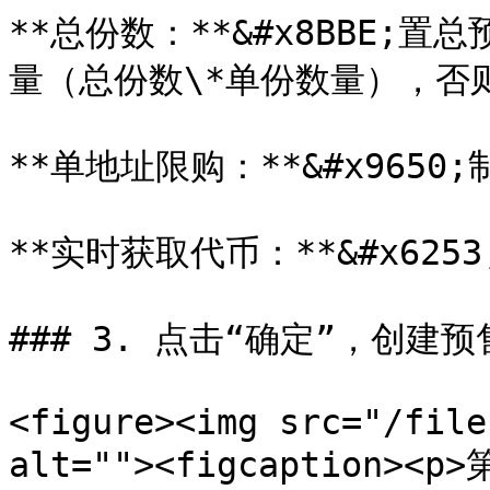
**总份数：**&#x8BBE
量（总份数\*单份数量），否
**单地址限购：**&#x965
**实时获取代币：**&#x62
### 3. 点击“确定”，创建预售
<figure><img src="/file
alt=""><figcaption><